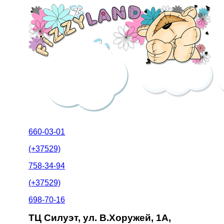
660-03-01
(+37529)
758-34-94
(+37529)
698-70-16
ТЦ Силуэт, ул. В.Хоружей, 1А,