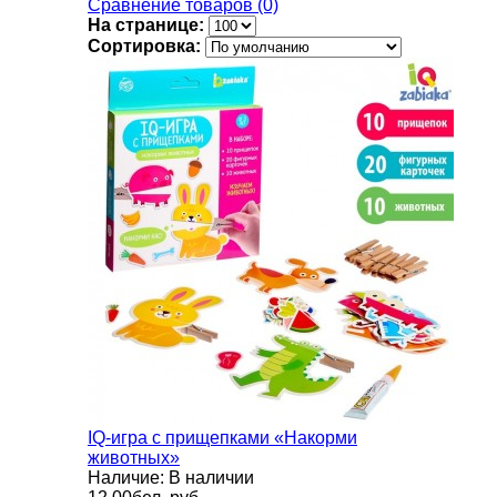
Сравнение товаров (0)
На странице:
Сортировка:
IQ-игра с прищепками «Накорми
животных»
Наличие: В наличии