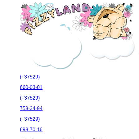
(+37529)
660-03-01
(+37529)
758-34-94
(+37529)
698-70-16