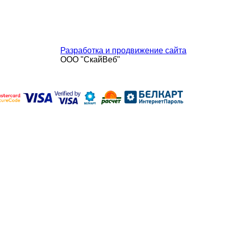
Дата регистрации сайта в торговом
реестре 6.02.2015 г. (регистрационный
номер 193271)
Разработка и продвижение сайта
ООО "СкайВеб"