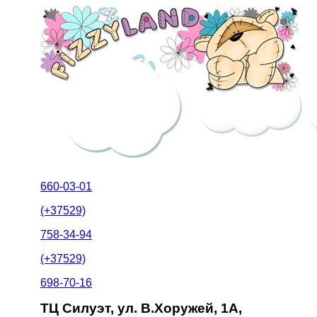
660-03-01
(+37529)
758-34-94
(+37529)
698-70-16
ТЦ Силуэт, ул. В.Хоружей, 1А,