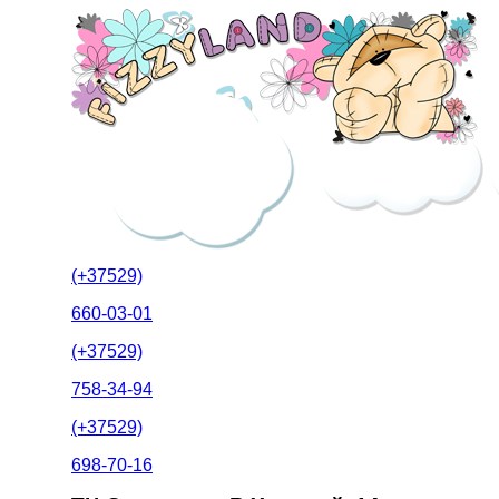
(+37529)
660-03-01
(+37529)
758-34-94
(+37529)
698-70-16