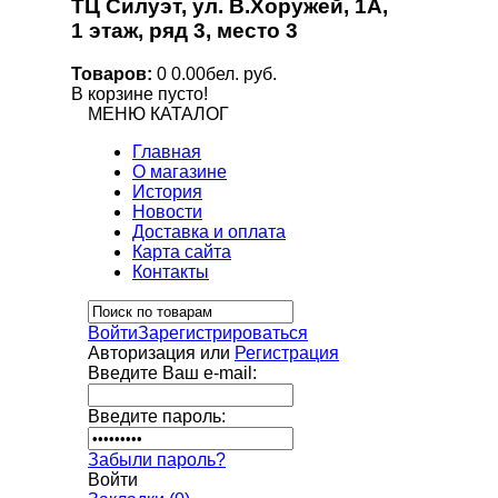
ТЦ Силуэт, ул. В.Хоружей, 1А,
1 этаж, ряд 3, место 3
Товаров:
0
0.00бел. руб.
В корзине пусто!
МЕНЮ
КАТАЛОГ
Главная
О магазине
История
Новости
Доставка и оплата
Карта сайта
Контакты
Войти
Зарегистрироваться
Авторизация или
Регистрация
Введите Ваш e-mail:
Введите пароль:
Забыли пароль?
Войти