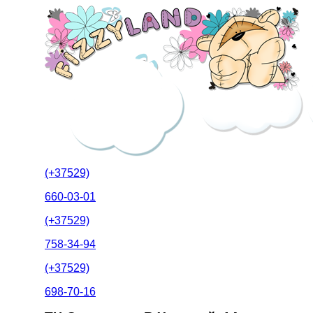
(+37529)
660-03-01
(+37529)
758-34-94
(+37529)
698-70-16