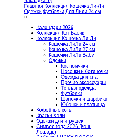
Закладки (0)
Главная
Коллекция Кошечка Ли-Ли
Одежки
Футболки
Для Лили 24 см
×
Календари 2026
Коллекция Кот Басик
Коллекция Кошечка Ли-Ли
Кошечка ЛиЛи 24 см
Кошечка ЛиЛи 27 см
Кошечки ЛиЛи Baby
Одежки
Костюмчики
Носочки и ботиночки
Одежда для сна
Прочие аксессуары
Теплая одежда
Футболки
Шапочки и шарфики
Юбочки и платьица
Кофейные коты
Краски Холи
Одежки для игрушек
Символ года 2026 (Конь,
Лошадь)