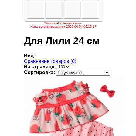
Для Лили 24 см
Вид:
Сравнение товаров (0)
На странице:
Сортировка: